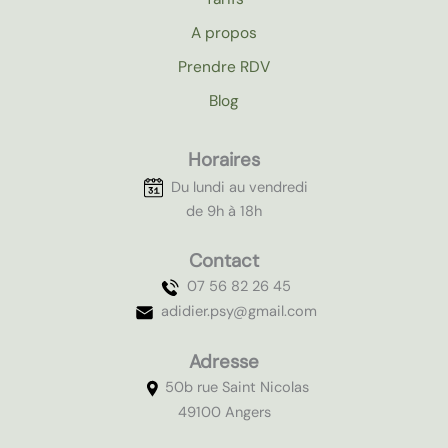
A propos
Prendre RDV
Blog
Horaires
Du lundi au vendredi
de 9h à 18h
Contact
07 56 82 26 45
adidier.psy@gmail.com
Adresse
50b rue Saint Nicolas
49100 Angers