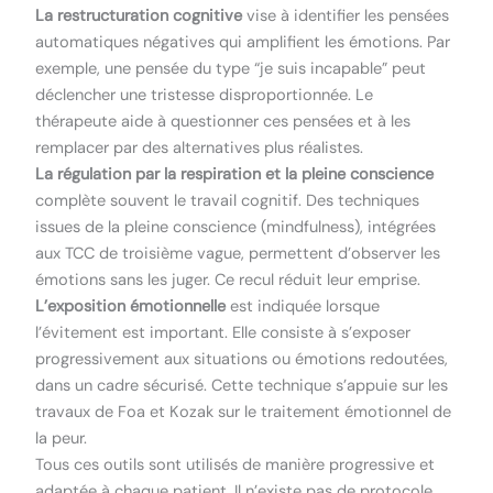
La restructuration cognitive
vise à identifier les pensées
automatiques négatives qui amplifient les émotions. Par
exemple, une pensée du type “je suis incapable” peut
déclencher une tristesse disproportionnée. Le
thérapeute aide à questionner ces pensées et à les
remplacer par des alternatives plus réalistes.
La régulation par la respiration et la pleine conscience
complète souvent le travail cognitif. Des techniques
issues de la pleine conscience (mindfulness), intégrées
aux TCC de troisième vague, permettent d’observer les
émotions sans les juger. Ce recul réduit leur emprise.
L’exposition émotionnelle
est indiquée lorsque
l’évitement est important. Elle consiste à s’exposer
progressivement aux situations ou émotions redoutées,
dans un cadre sécurisé. Cette technique s’appuie sur les
travaux de Foa et Kozak sur le traitement émotionnel de
la peur.
Tous ces outils sont utilisés de manière progressive et
adaptée à chaque patient. Il n’existe pas de protocole