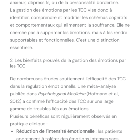
anxieux, dépressifs, ou de la personnalité borderline.
La gestion des émotions par les TCC vise donc à
identifier, comprendre et modifier les schémas cognitifs
et comportementaux qui alimentent la souffrance. Elle ne
cherche pas à supprimer les émotions, mais à les rendre
supportables et fonctionnelles. C’est une distinction
essentielle.
2. Les bienfaits prouvés de la gestion des émotions par
les TCC
De nombreuses études soutiennent l’efficacité des TCC
dans la régulation émotionnelle. Une méta-analyse
publiée dans
Psychological Medicine
(Hofmann et al.,
2012) a confirmé l’efficacité des TCC sur une large
gamme de troubles liés aux émotions.
Plusieurs bénéfices sont régulièrement observés en
pratique clinique :
Réduction de l’intensité émotionnelle
: les patients
apprennent à tolérer des émotions intenses sans