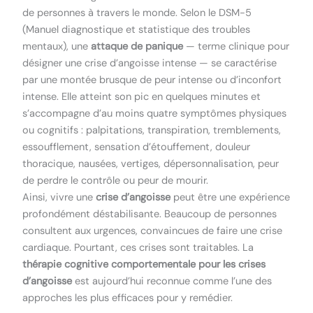
de personnes à travers le monde. Selon le DSM-5
(Manuel diagnostique et statistique des troubles
mentaux), une
attaque de panique
— terme clinique pour
désigner une crise d’angoisse intense — se caractérise
par une montée brusque de peur intense ou d’inconfort
intense. Elle atteint son pic en quelques minutes et
s’accompagne d’au moins quatre symptômes physiques
ou cognitifs : palpitations, transpiration, tremblements,
essoufflement, sensation d’étouffement, douleur
thoracique, nausées, vertiges, dépersonnalisation, peur
de perdre le contrôle ou peur de mourir.
Ainsi, vivre une
crise d’angoisse
peut être une expérience
profondément déstabilisante. Beaucoup de personnes
consultent aux urgences, convaincues de faire une crise
cardiaque. Pourtant, ces crises sont traitables. La
thérapie cognitive comportementale pour les crises
d’angoisse
est aujourd’hui reconnue comme l’une des
approches les plus efficaces pour y remédier.