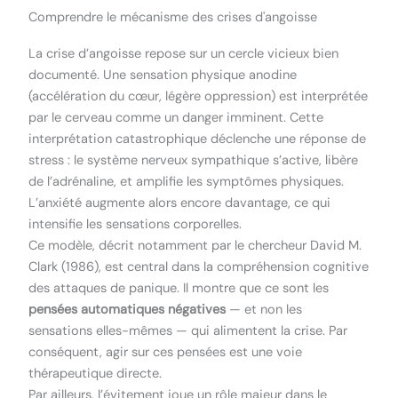
Comprendre le mécanisme des crises d'angoisse
La crise d’angoisse repose sur un cercle vicieux bien
documenté. Une sensation physique anodine
(accélération du cœur, légère oppression) est interprétée
par le cerveau comme un danger imminent. Cette
interprétation catastrophique déclenche une réponse de
stress : le système nerveux sympathique s’active, libère
de l’adrénaline, et amplifie les symptômes physiques.
L’anxiété augmente alors encore davantage, ce qui
intensifie les sensations corporelles.
Ce modèle, décrit notamment par le chercheur David M.
Clark (1986), est central dans la compréhension cognitive
des attaques de panique. Il montre que ce sont les
pensées automatiques négatives
— et non les
sensations elles-mêmes — qui alimentent la crise. Par
conséquent, agir sur ces pensées est une voie
thérapeutique directe.
Par ailleurs, l’évitement joue un rôle majeur dans le