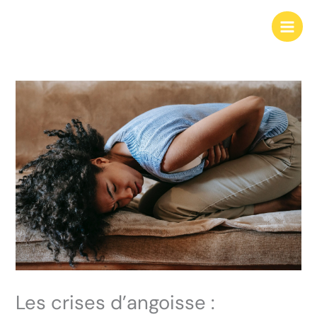
Aller
au
contenu
Les crises d’angoisse :